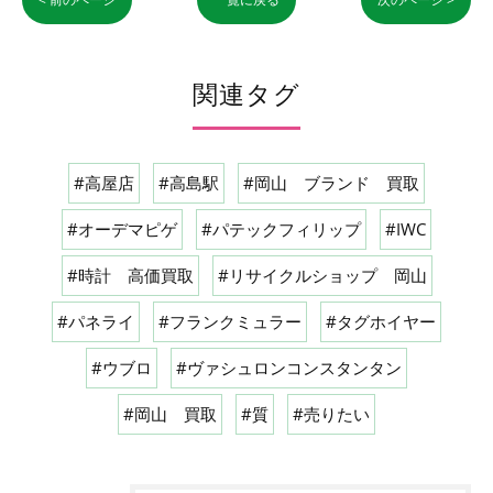
関連タグ
#高屋店
#高島駅
#岡山 ブランド 買取
#オーデマピゲ
#パテックフィリップ
#IWC
#時計 高価買取
#リサイクルショップ 岡山
#パネライ
#フランクミュラー
#タグホイヤー
#ウブロ
#ヴァシュロンコンスタンタン
#岡山 買取
#質
#売りたい