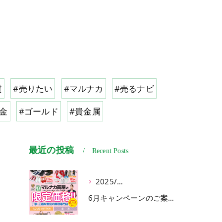
質
#売りたい
#マルナカ
#売るナビ
#金
#ゴールド
#貴金属
最近の投稿
Recent Posts
2025/06/03
6月キャンペーンのご案内♪