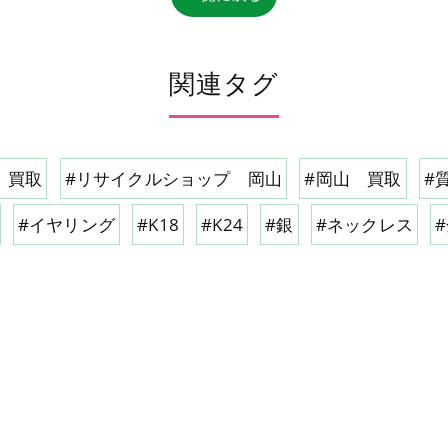
関連タグ
 買取
#リサイクルショップ 岡山
#岡山 買取
#
#イヤリング
#K18
#K24
#銀
#ネックレス