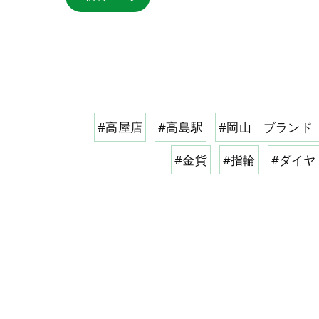
#高屋店
#高島駅
#岡山 ブランド
#金貨
#指輪
#ダイヤ