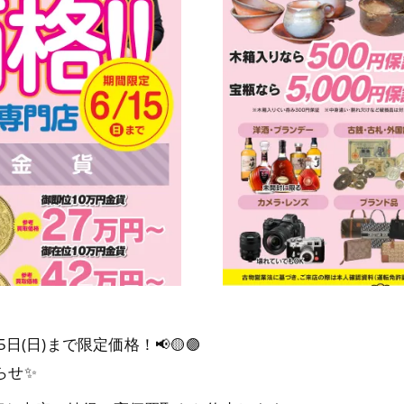
日(日)まで限定価格！📢🟡🟣
らせ✨