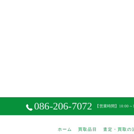
086-206-7072
【営業時間】10:00～1
ホーム
買取品目
査定・買取の