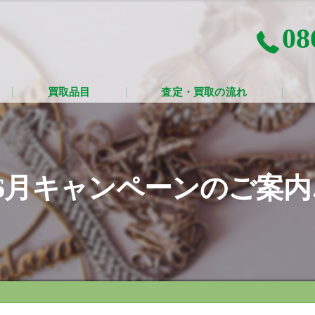
08
買取品目
査定・買取の流れ
6月キャンペーンのご案内