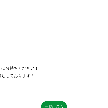
！
軽にお持ちください！
待ちしております！
一覧に戻る