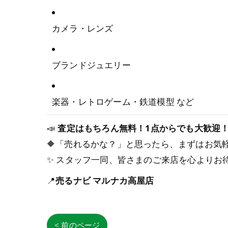
カメラ・レンズ
ブランドジュエリー
楽器・レトロゲーム・鉄道模型 など
📣
査定はもちろん無料！1点からでも大歓迎
🔶「売れるかな？」と思ったら、まずはお気
✨ スタッフ一同、皆さまのご来店を心よりお
📍
売るナビ マルナカ高屋店
< 前のページ