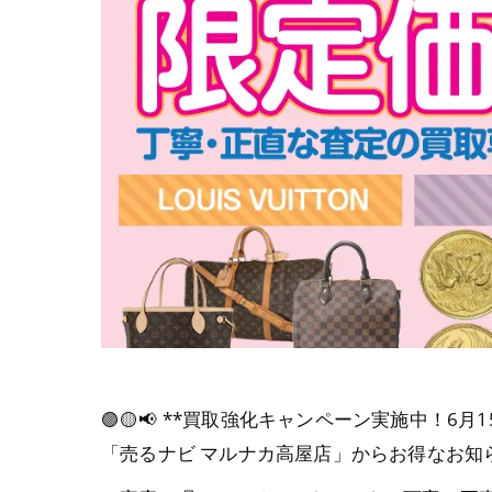
🟣🟡📢 **買取強化キャンペーン実施中！6月15
「売るナビ マルナカ高屋店」からお得なお知