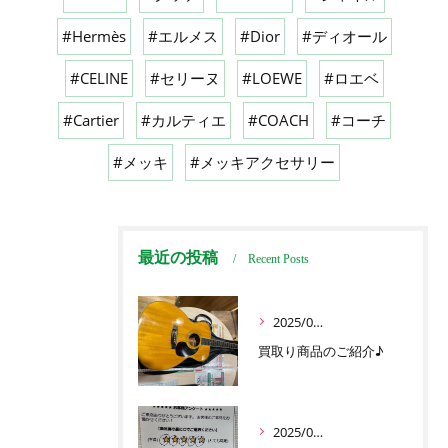
#Hermès
#エルメス
#Dior
#ディオール
#CELINE
#セリーヌ
#LOEWE
#ロエベ
#Cartier
#カルティエ
#COACH
#コーチ
#メッキ
#メッキアクセサリー
最近の投稿
Recent Posts
2025/06/17
買取り商品のご紹介♪
2025/06/16