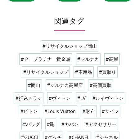
関連タグ
#リサイクルショップ岡山
#金 プラチナ 貴金属
#マルナカ
#高屋
#リサイクルショップ
#不用品
#買取り
#岡山
#マルナカ高屋店
#高価買取
#折込チラシ
#ヴィトン
#LV
#ルイヴィトン
#ビトン
#Louis Vuitton
#財布
#サイフ
#バッグ
#鞄
#カバン
#アクセサリー
#GUCCI
#グッチ
#CHANEL
#シャネル