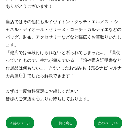
ありがとうございます！
当店ではその他にもルイヴィトン・グッチ・エルメス ・シ
ャネル・ディオール・セリーヌ・コーチ・カルティエなどの
バッグ、財布、アクセサリーなどなど幅広くお買取りいたし
ます。
「他店では値段付けられないと断られてしまった…」「昔使
っていたもので、生地が傷んでいる」「箱や購入証明書など
付属品は何もない…」そういったお悩みも【売るナビ マルナ
カ高屋店】でしたら解決できます！
まずは一度無料査定にお越しください。
皆様のご来店を心よりお待ちしております。
< 前のページ
一覧に戻る
次のページ >