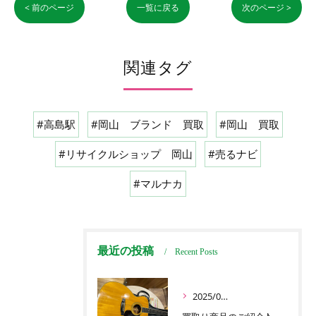
< 前のページ
一覧に戻る
次のページ >
関連タグ
#高島駅
#岡山 ブランド 買取
#岡山 買取
#リサイクルショップ 岡山
#売るナビ
#マルナカ
最近の投稿
Recent Posts
2025/06/17